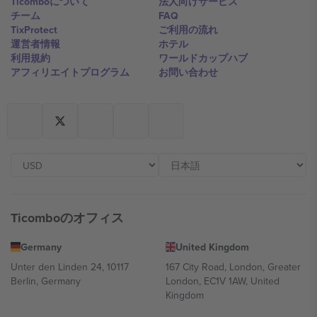
Ticomboについて
法人向けサービス
チーム
FAQ
TixProtect
ご利用の流れ
運営者情報
ホテル
利用規約
ワールドカップハブ
アフィリエイトプログラム
お問い合わせ
Ticomboのオフィス
Germany
United Kingdom
Unter den Linden 24, 10117
167 City Road, London, Greater
Berlin, Germany
London, EC1V 1AW, United
Kingdom