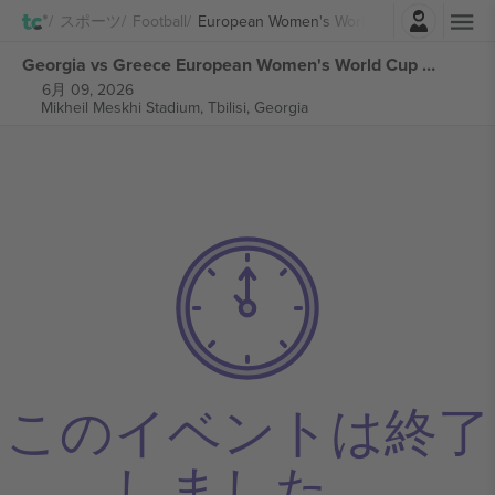
ログイン
スポーツ
Football
European Women's World Cup 2027 Qualifi
Georgia vs Greece European Women's World Cup 2027 Qualifiers チケット
6月 09, 2026
Mikheil Meskhi Stadium,
Tbilisi, Georgia
このイベントは終了
しました。