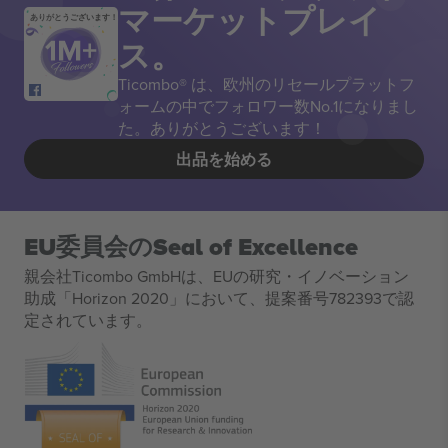
マーケットプレイ
ありがとうございます！
ス。
Ticombo® は、欧州のリセールプラットフ
ォームの中でフォロワー数No.1になりまし
た。ありがとうございます！
出品を始める
EU委員会のSeal of Excellence
親会社Ticombo GmbHは、EUの研究・イノベーション
助成「Horizon 2020」において、提案番号782393で認
定されています。