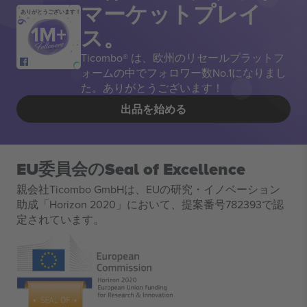
マーケットプレイ
ありがとうございます！
ス。
Ticombo® は、欧州のリセールプラットフ
ォームの中でフォロワー数No.1になりまし
た。ありがとうございます！
出品を始める
EU委員会のSeal of Excellence
親会社Ticombo GmbHは、EUの研究・イノベーション
助成「Horizon 2020」において、提案番号782393で認
定されています。