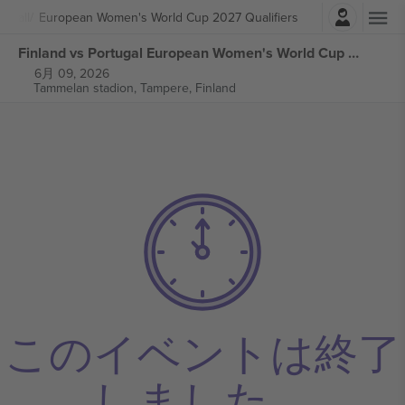
ログイン
otball
European Women's World Cup 2027 Qualifiers
Finland vs Portugal European Women's World Cup 2027 Qualifiers チケット
6月 09, 2026
Tammelan stadion,
Tampere, Finland
このイベントは終了
しました。