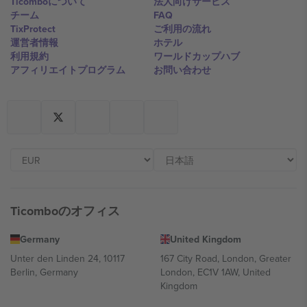
Ticomboについて
法人向けサービス
チーム
FAQ
TixProtect
ご利用の流れ
運営者情報
ホテル
利用規約
ワールドカップハブ
アフィリエイトプログラム
お問い合わせ
Ticomboのオフィス
Germany
United Kingdom
Unter den Linden 24, 10117
167 City Road, London, Greater
Berlin, Germany
London, EC1V 1AW, United
Kingdom