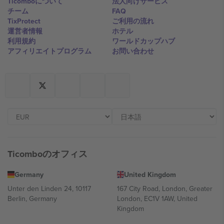
Ticomboについて
法人向けサービス
チーム
FAQ
TixProtect
ご利用の流れ
運営者情報
ホテル
利用規約
ワールドカップハブ
アフィリエイトプログラム
お問い合わせ
Ticomboのオフィス
Germany
United Kingdom
Unter den Linden 24, 10117
167 City Road, London, Greater
Berlin, Germany
London, EC1V 1AW, United
Kingdom