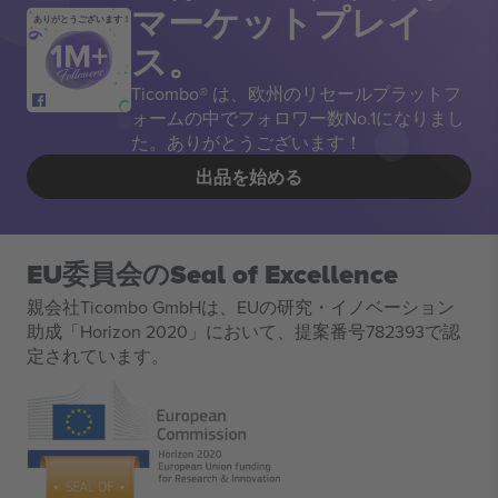
マーケットプレイ
ありがとうございます！
ス。
Ticombo® は、欧州のリセールプラットフ
ォームの中でフォロワー数No.1になりまし
た。ありがとうございます！
出品を始める
EU委員会のSeal of Excellence
親会社Ticombo GmbHは、EUの研究・イノベーション
助成「Horizon 2020」において、提案番号782393で認
定されています。