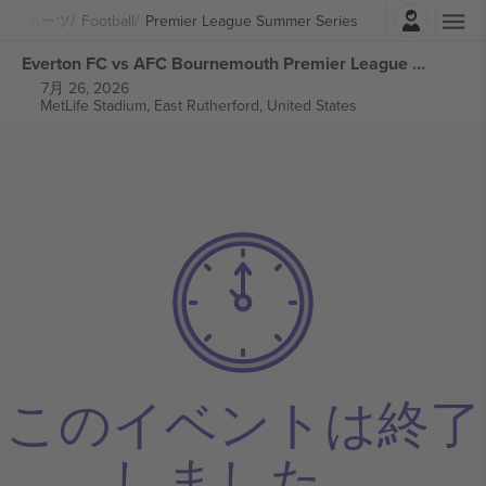
ログイン
スポーツ
Football
Premier League Summer Series
Everton FC vs AFC Bournemouth Premier League Summer Series チケット
7月 26, 2026
MetLife Stadium,
East Rutherford, United States
このイベントは終了
しました。