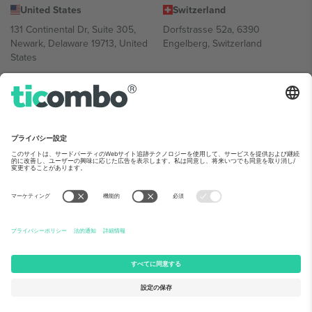
United States
Switzerland
131 Continental Dr, Suite 305,
Dorfstrasse 52a, 6390
Newark, Delaware 19713, United
Engelberg, Switzerland
States
Bulgaria
United Arab Emirates
Regus Sofia City West, bul
UAE Dubai Silicon Oasis, DDP
Totleben 53-55, 1606 Sofia,
Building A1, Office 302, Dubai,
Bulgaria
United Arab Emirates
Mexico
Av Chapultepec 360, Roma
Norte, Cuauhtémoc, 06700
Ciudad de México, CDMX,
Mexico
Platform provider legal entity might vary depending on location,
event and/or domain.詳細は各イベントページをご確認ください。,
運営者情報
と
利用規約.
© 2026 Ticombo. 無断転載を禁じます.