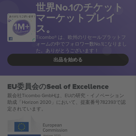
世界No.1のチケット
マーケットプレイ
ありがとうございます！
ス。
Ticombo® は、欧州のリセールプラットフ
ォームの中でフォロワー数No.1になりまし
た。ありがとうございます！
出品を始める
EU委員会のSeal of Excellence
親会社Ticombo GmbHは、EUの研究・イノベーション
助成「Horizon 2020」において、提案番号782393で認
定されています。