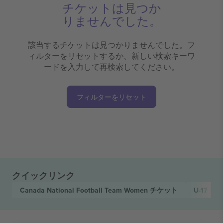
チケットは見つか
りませんでした。
該当するチケットは見つかりませんでした。フ
ィルターをリセットするか、新しい検索キーワ
ードを入力して再検索してください。
フィルターをリセット
クイックリンク
Canada National Football Team Women
チケット
U-17 Wo