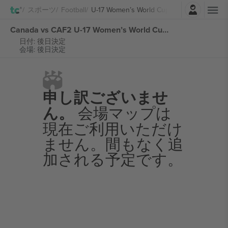
ログイン
スポーツ
Football
U-17 Women’s World Cup Morocco
Canada vs CAF2 U-17 Women’s World Cup Morocco チケット
日付: 後日決定
会場: 後日決定
申し訳ございませ
ん。
会場マップは
現在ご利用いただけ
ません。間もなく追
加される予定です。