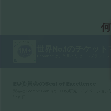
何
ありがとうございます！
世界No.1のチケッ
Ticombo® は、欧州のリセールプラッ
EU委員会のSeal of Excellence
親会社Ticombo GmbHは、EUの研究・イノベーション助
います。