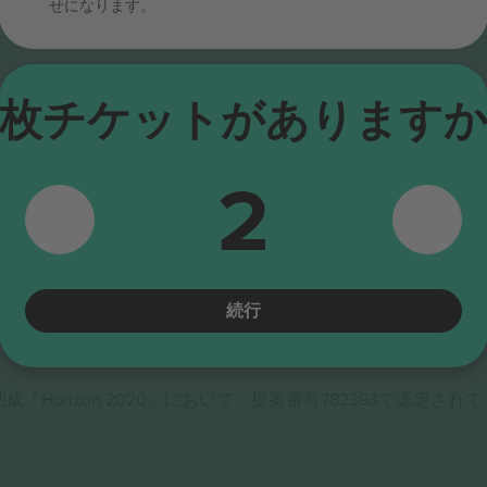
せになります。
枚チケットがあります
2
トマーケットプレイス。
トフォームの中でフォロワー数No.1になりました。ありがとうござ
続行
成「Horizon 2020」において、提案番号782393で認定されて