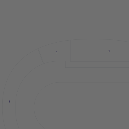
4
5
8