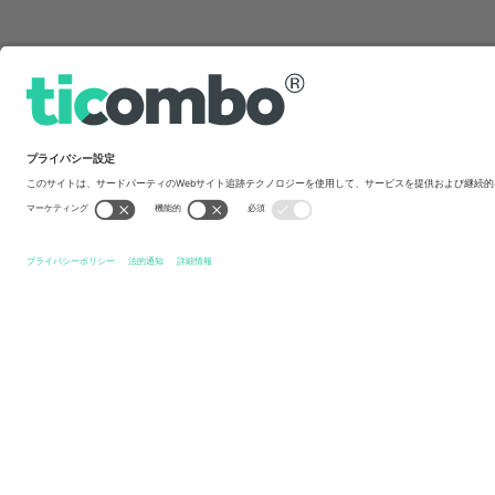
クイックリンク
Diamond League
チケット