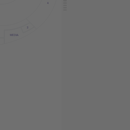
4
3
MEDIA