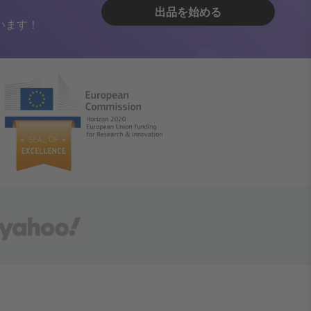
出品を始める
います！