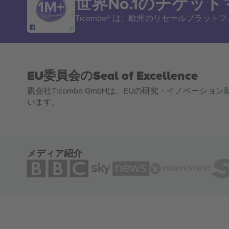
世界No.1のチケッ
Ticombo® は、欧州のリセールプラッ
EU委員会のSeal of Excellence
親会社Ticombo GmbHは、EUの研究・イノベーション助
います。
メディア紹介