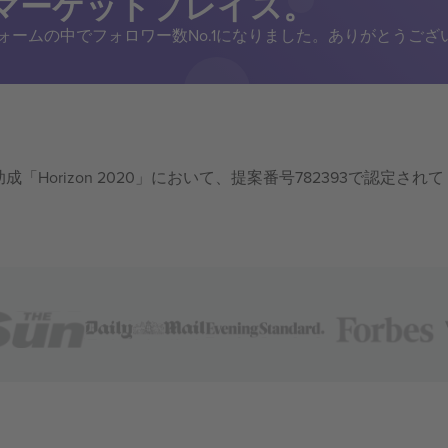
トマーケットプレイス。
トフォームの中でフォロワー数No.1になりました。ありがとうござ
成「Horizon 2020」において、提案番号782393で認定されて