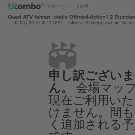
特別イベント
その他
Quad ATV fahren | steile Offroad-Action | 2 Stu
水, 12月 30 37, 18:42 CEST
Jollydays Erlebnisgutschein,
Vienna,
申し訳ございま
ん。
会場マッ
現在ご利用いた
けません。間も
く追加される予