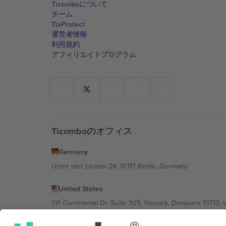
Ticomboについて
チーム
TixProtect
運営者情報
利用規約
アフィリエイトプログラム
Ticomboのオフィス
Germany
Unter den Linden 24, 10117 Berlin, Germany
United States
131 Continental Dr, Suite 305, Newark, Delaware 19713, 
Bulgaria