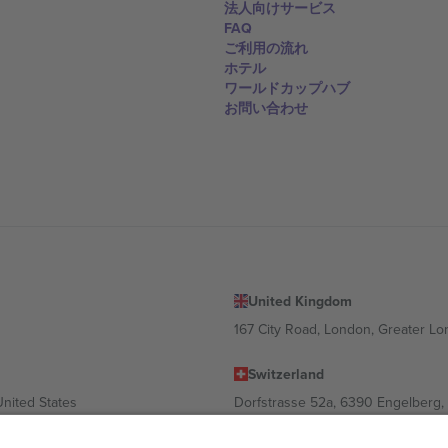
法人向けサービス
FAQ
ご利用の流れ
ホテル
ワールドカップハブ
お問い合わせ
United Kingdom
167 City Road, London, Greater L
Switzerland
United States
Dorfstrasse 52a, 6390 Engelberg, 
United Arab Emirates