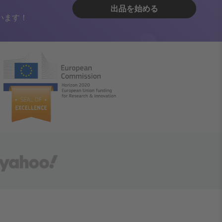
出品を始める
います！