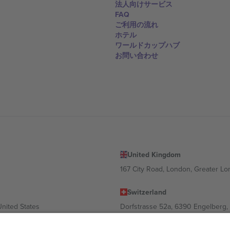
法人向けサービス
FAQ
ご利用の流れ
ホテル
ワールドカップハブ
お問い合わせ
United Kingdom
167 City Road, London, Greater L
Switzerland
United States
Dorfstrasse 52a, 6390 Engelberg, 
United Arab Emirates