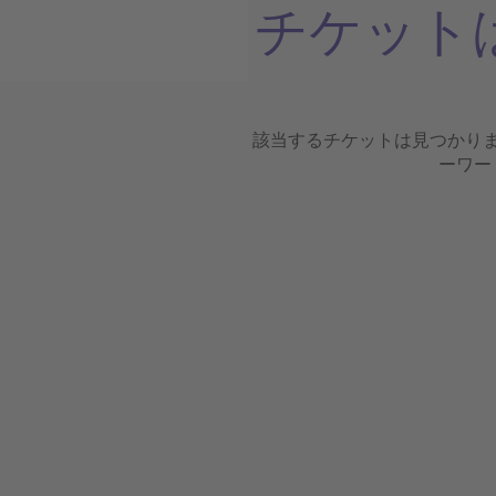
チケット
該当するチケットは見つかり
ーワー