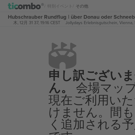
特別イベント
その他
Hubschrauber Rundflug | über Donau oder Schne
木, 12月 31 37, 19:16 CEST
Jollydays Erlebnisgutschein,
Vienna, 
申し訳ございま
ん。
会場マッ
現在ご利用いた
けません。間も
く追加される予