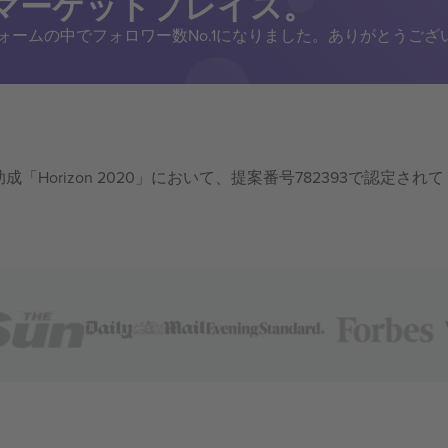
トマーケットプレイス。
トフォームの中でフォロワー数No.1になりました。ありがとうござ
成「Horizon 2020」において、提案番号782393で認定されて