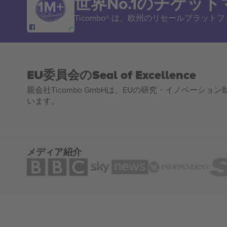
世界No.1のチケッ
Ticombo® は、欧州のリセールプラッ
EU委員会のSeal of Excellence
親会社Ticombo GmbHは、EUの研究・イノベーション助
います。
メディア紹介