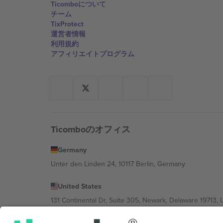
Ticomboについて
チーム
TixProtect
運営者情報
利用規約
アフィリエイトプログラム
Ticomboのオフィス
Germany
Unter den Linden 24, 10117 Berlin, Germany
United States
131 Continental Dr, Suite 305, Newark, Delaware 19713, 
Bulgaria