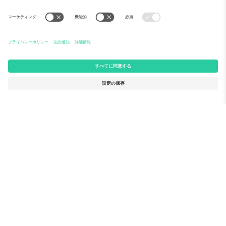
Ticomboについて
法人向けサービス
チーム
FAQ
TixProtect
ご利用の流れ
運営者情報
ホテル
利用規約
ワールドカップハブ
アフィリエイトプログラム
お問い合わせ
Ticomboのオフィス
Germany
United Kingdom
Unter den Linden 24, 10117
167 City Road, London, Greater
Berlin, Germany
London, EC1V 1AW, United