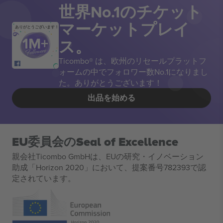
世界No.1のチケット
マーケットプレイ
ありがとうございます！
ス。
Ticombo® は、欧州のリセールプラットフ
ォームの中でフォロワー数No.1になりまし
た。ありがとうございます！
出品を始める
EU委員会のSeal of Excellence
親会社Ticombo GmbHは、EUの研究・イノベーション
助成「Horizon 2020」において、提案番号782393で認
定されています。