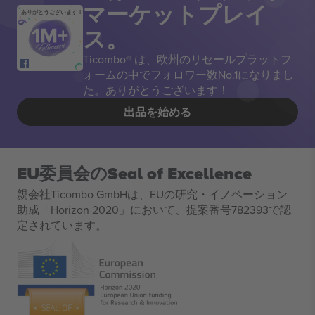
マーケットプレイ
ありがとうございます！
ス。
Ticombo® は、欧州のリセールプラットフ
ォームの中でフォロワー数No.1になりまし
た。ありがとうございます！
出品を始める
EU委員会のSeal of Excellence
親会社Ticombo GmbHは、EUの研究・イノベーション
助成「Horizon 2020」において、提案番号782393で認
定されています。