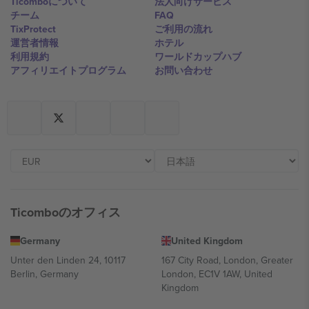
Ticomboについて
法人向けサービス
チーム
FAQ
TixProtect
ご利用の流れ
運営者情報
ホテル
利用規約
ワールドカップハブ
アフィリエイトプログラム
お問い合わせ
Ticomboのオフィス
Germany
United Kingdom
Unter den Linden 24, 10117
167 City Road, London, Greater
Berlin, Germany
London, EC1V 1AW, United
Kingdom