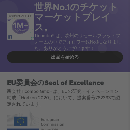
世界No.1のチケット
マーケットプレイ
ありがとうございます！
ス。
Ticombo® は、欧州のリセールプラットフ
ォームの中でフォロワー数No.1になりまし
た。ありがとうございます！
出品を始める
EU委員会のSeal of Excellence
親会社Ticombo GmbHは、EUの研究・イノベーション
助成「Horizon 2020」において、提案番号782393で認
定されています。