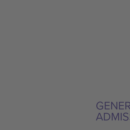
GENE
ADMIS