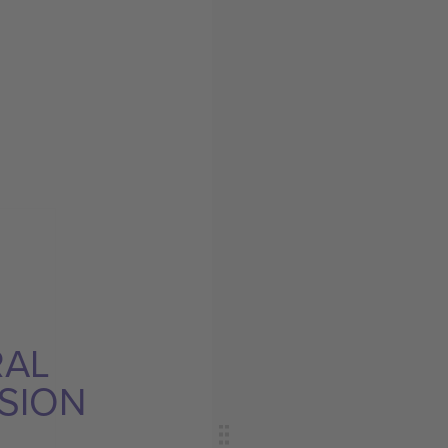
RAL
SION