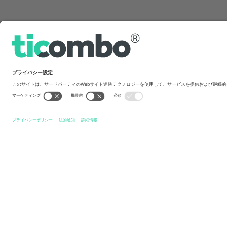
クイックリンク
Upon Your Dead Body
チケット
Rock
チケット