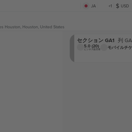
JA
+1
USD
ues Houston,
Houston, United States
セクション GA1
列 GA
5.0 (20)
モバイルチ
ビジネス販売者