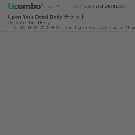
コンサート
Rock
Upon Your Dead Body
Upon Your Dead Body チケット
Upon Your Dead Body
金, 8月 14 26, 20:00 PDT
The Bronze Peacock at House of Bl