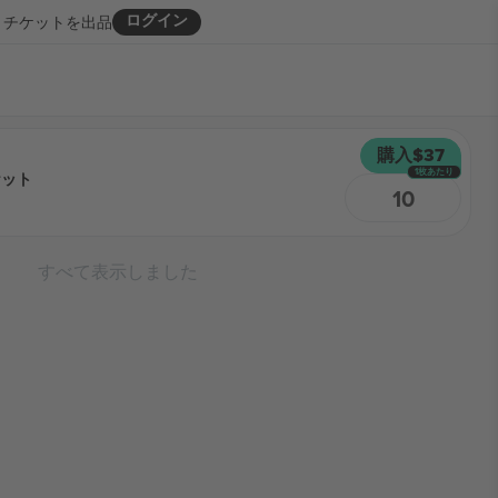
ログイン
チケットを出品
購入
$37
1枚あたり
ケット
10
すべて表示しました