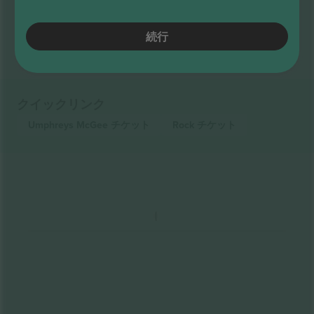
すべて表示しました
続行
クイックリンク
Umphreys McGee
チケット
Rock
チケット