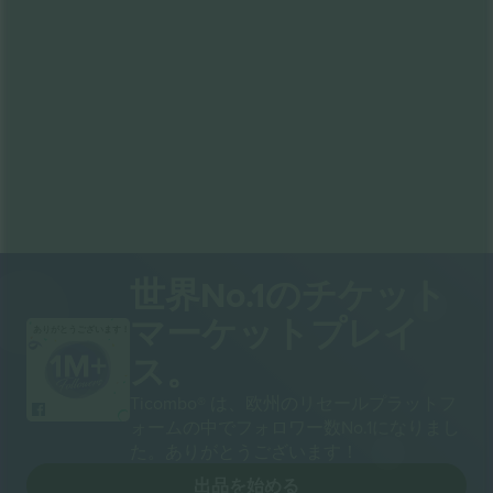
世界No.1のチケット
マーケットプレイ
ありがとうございます！
ス。
Ticombo® は、欧州のリセールプラットフ
ォームの中でフォロワー数No.1になりまし
た。ありがとうございます！
出品を始める