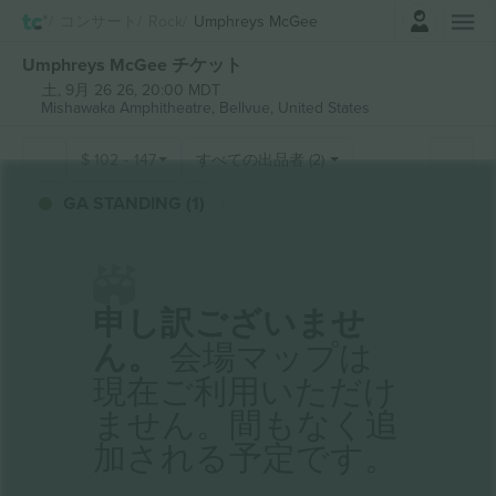
ログイン
コンサート
Rock
Umphreys McGee
Umphreys McGee チケット
土, 9月 26 26, 20:00 MDT
Mishawaka Amphitheatre,
Bellvue, United States
$
102
-
147
すべての出品者 (2)
GA STANDING (1)
申し訳ございませ
ん。
会場マップは
現在ご利用いただけ
ません。間もなく追
加される予定です。