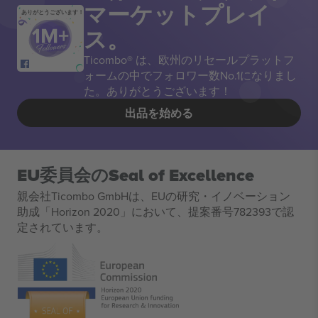
マーケットプレイ
ありがとうございます！
ス。
Ticombo® は、欧州のリセールプラットフ
ォームの中でフォロワー数No.1になりまし
た。ありがとうございます！
出品を始める
EU委員会のSeal of Excellence
親会社Ticombo GmbHは、EUの研究・イノベーション
助成「Horizon 2020」において、提案番号782393で認
定されています。