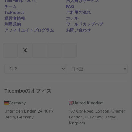
Ticomboについて
法人向けサービス
チーム
FAQ
TixProtect
ご利用の流れ
運営者情報
ホテル
利用規約
ワールドカップハブ
アフィリエイトプログラム
お問い合わせ
Ticomboのオフィス
Germany
United Kingdom
Unter den Linden 24, 10117
167 City Road, London, Greater
Berlin, Germany
London, EC1V 1AW, United
Kingdom