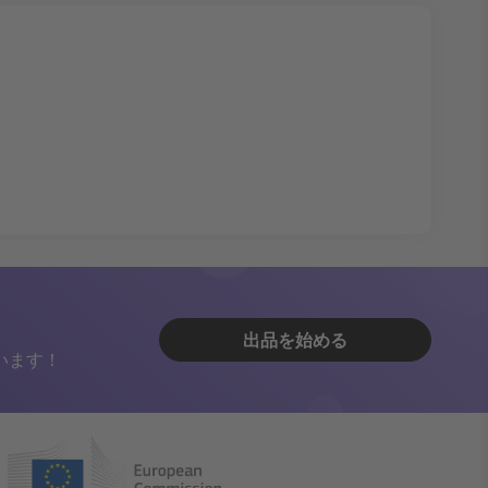
出品を始める
います！