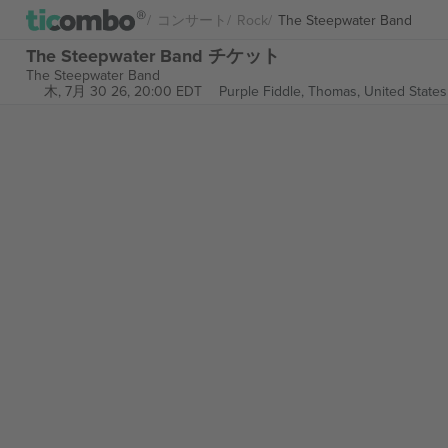
コンサート
Rock
The Steepwater Band
The Steepwater Band チケット
The Steepwater Band
木, 7月 30 26, 20:00 EDT
Purple Fiddle,
Thomas, United States