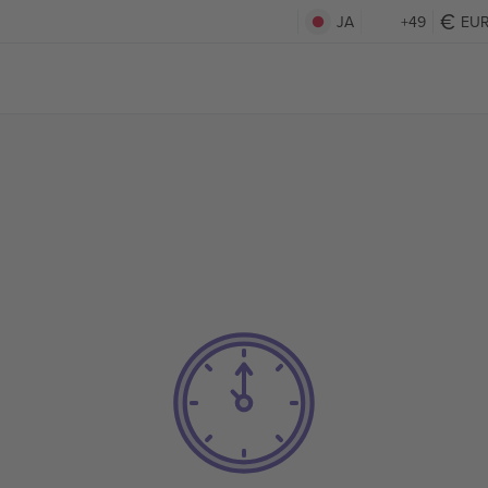
JA
+49
EU