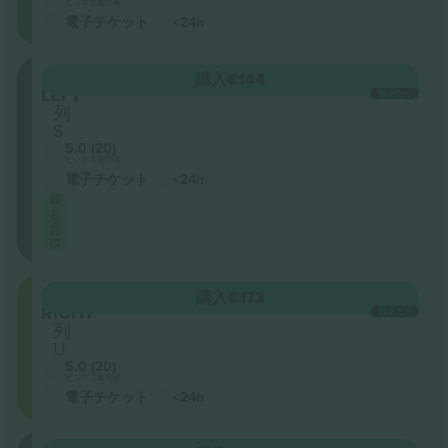
ビジネス販売者
電子チケット
<24h
ORCHESTRA
購入
€144
LEFT
1枚あたり
列
S
5.0 (20)
ビジネス販売者
電子チケット
<24h
最
も
お
得
ORCHESTRA
購入
€173
RIGHT
1枚あたり
列
U
5.0 (20)
ビジネス販売者
電子チケット
<24h