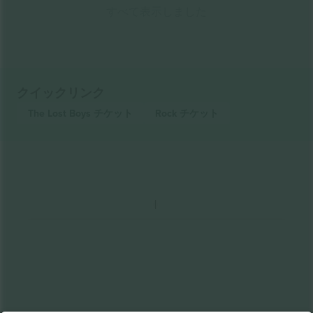
すべて表示しました
クイックリンク
The Lost Boys
チケット
Rock
チケット