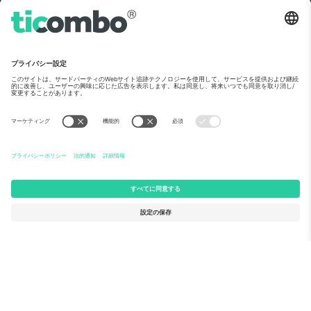
世界No.1のチケット
マーケットプレイ
ありがとうございます！
ス。
Ticombo® は、欧州のリセールプラットフ
ォームの中でフォロワー数No.1になりまし
た。ありがとうございます！
出品を始める