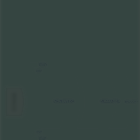
BALCONY
BOX RIGHT
MEZZANINE
BOX RIGHT
STAGE
ORCHESTRA
MEZZANINE
BALCONY
MEZZANINE
BOX LEFT
BALCONY
BOX LEFT