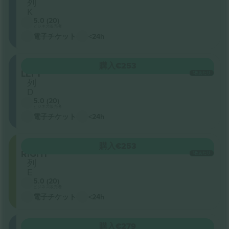
列
K
5.0 (20)
ビジネス販売者
電子チケット
<24h
ORCHESTRA
購入
€253
LEFT
1枚あたり
列
D
5.0 (20)
ビジネス販売者
電子チケット
<24h
ORCHESTRA
購入
€253
RIGHT
1枚あたり
列
E
5.0 (20)
ビジネス販売者
電子チケット
<24h
ORCHESTRA
購入
€279