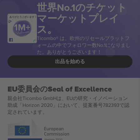
世界No.1のチケット
マーケットプレイ
ありがとうございます！
ス。
Ticombo® は、欧州のリセールプラットフ
ォームの中でフォロワー数No.1になりまし
た。ありがとうございます！
出品を始める
EU委員会のSeal of Excellence
親会社Ticombo GmbHは、EUの研究・イノベーション
助成「Horizon 2020」において、提案番号782393で認
定されています。