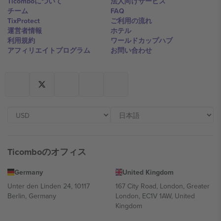
Ticomboについて
法人向けサービス
チーム
FAQ
TixProtect
ご利用の流れ
運営者情報
ホテル
利用規約
ワールドカップハブ
アフィリエイトプログラム
お問い合わせ
Ticomboのオフィス
Germany
United Kingdom
Unter den Linden 24, 10117
167 City Road, London, Greater
Berlin, Germany
London, EC1V 1AW, United
Kingdom