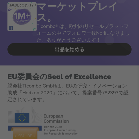
マーケットプレイ
ありがとうございます！
ス。
Ticombo® は、欧州のリセールプラットフ
ォームの中でフォロワー数No.1になりまし
た。ありがとうございます！
出品を始める
EU委員会のSeal of Excellence
親会社Ticombo GmbHは、EUの研究・イノベーション
助成「Horizon 2020」において、提案番号782393で認
定されています。