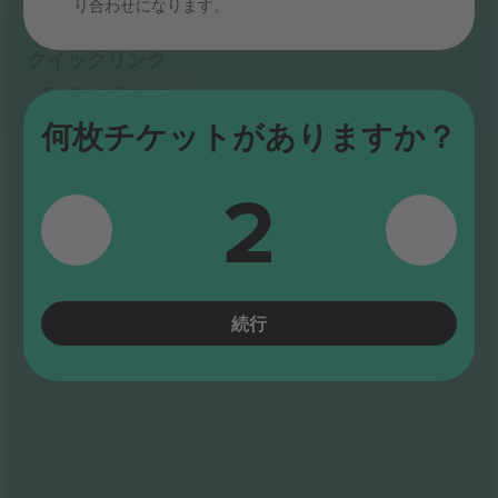
り合わせになります。
クイックリンク
Spafford
チケット
何枚チケットがありますか？
2
続行