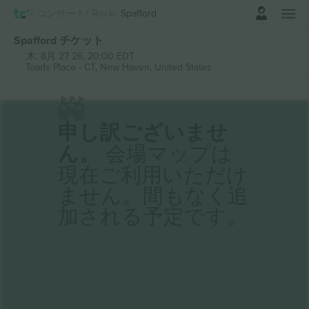
ログイン
コンサート
Rock
Spafford
Spafford チケット
木, 8月 27 26, 20:00 EDT
Toads Place - CT,
New Haven, United States
申し訳ございませ
ん。
会場マップは
現在ご利用いただけ
ません。間もなく追
加される予定です。