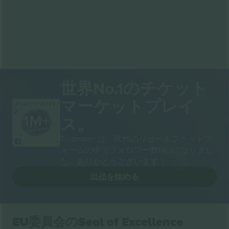
世界No.1のチケット
マーケットプレイ
ありがとうございます！
ス。
Ticombo® は、欧州のリセールプラットフ
ォームの中でフォロワー数No.1になりまし
た。ありがとうございます！
出品を始める
EU委員会のSeal of Excellence