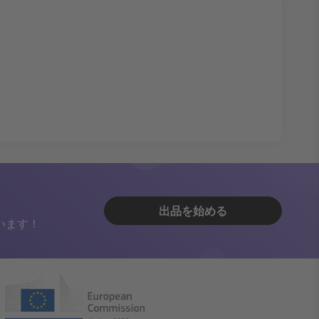
出品を始める
います！