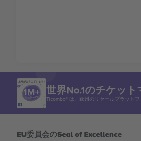
ありがとうございます！
世界No.1のチケッ
Ticombo® は、欧州のリセールプラッ
EU委員会のSeal of Excellence