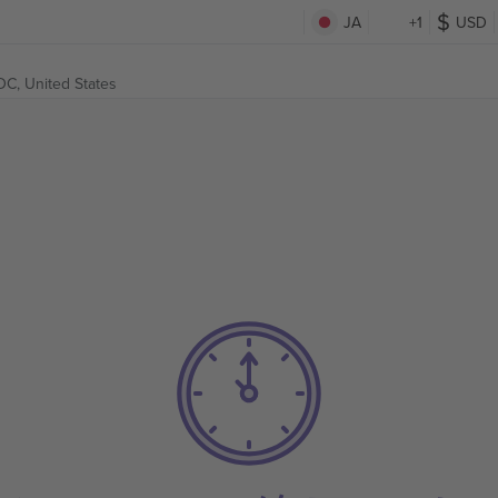
JA
+1
USD
C, United States