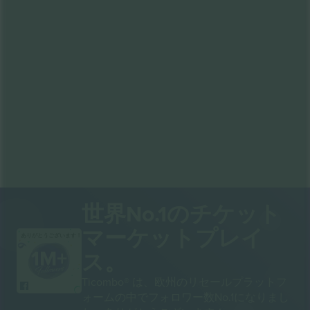
世界No.1のチケット
マーケットプレイ
ありがとうございます！
ス。
Ticombo® は、欧州のリセールプラットフ
ォームの中でフォロワー数No.1になりまし