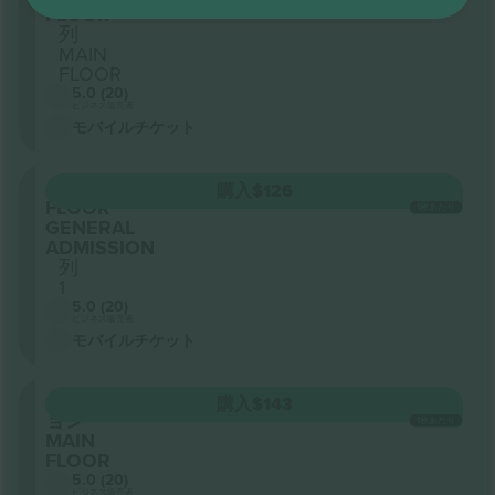
FLOOR
列
MAIN
FLOOR
5.0 (20)
ビジネス販売者
モバイルチケット
セクション
購入
$126
FLOOR
1枚あたり
GENERAL
ADMISSION
列
1
5.0 (20)
ビジネス販売者
モバイルチケット
セクシ
購入
$143
ョン
1枚あたり
MAIN
FLOOR
5.0 (20)
ビジネス販売者