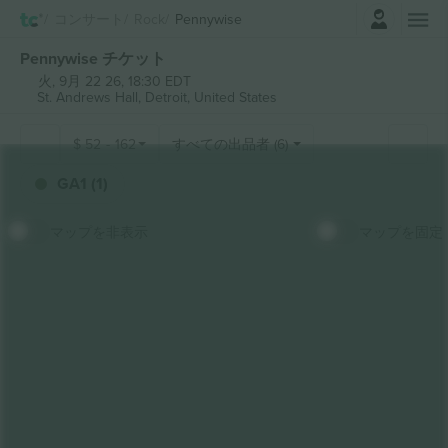
ログイン
コンサート
Rock
Pennywise
Pennywise チケット
火, 9月 22 26, 18:30 EDT
St. Andrews Hall,
Detroit, United States
$
52
-
162
すべての出品者 (6)
GA1 (1)
マップを非表示
マップを固定