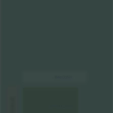
BALCONY
STAGE
MAIN FLOOR