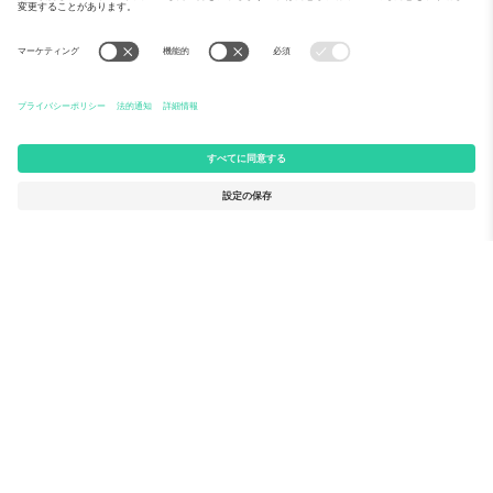
メディア紹介
Ticomboについて
法人向けサービス
チーム
FAQ
TixProtect
ご利用の流れ
運営者情報
ホテル
利用規約
ワールドカップハブ
アフィリエイトプログラム
お問い合わせ