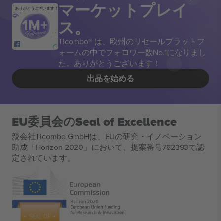
マーケットプレイ
ありがとうございます！
ス。
Ticombo® は、欧州のリセールプラットフ
ォームの中でフォロワー数No.1になりまし
た。ありがとうございます！
出品を始める
EU委員会のSeal of Excellence
親会社Ticombo GmbHは、EUの研究・イノベーション
助成「Horizon 2020」において、提案番号782393で認
定されています。