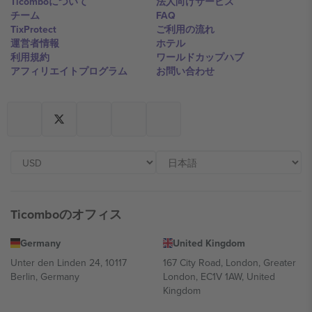
Ticomboについて
法人向けサービス
チーム
FAQ
TixProtect
ご利用の流れ
運営者情報
ホテル
利用規約
ワールドカップハブ
アフィリエイトプログラム
お問い合わせ
Ticomboのオフィス
Germany
United Kingdom
Unter den Linden 24, 10117
167 City Road, London, Greater
Berlin, Germany
London, EC1V 1AW, United
Kingdom