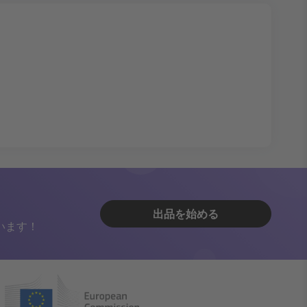
出品を始める
います！