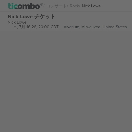
コンサート
Rock
Nick Lowe
Nick Lowe チケット
Nick Lowe
木, 7月 16 26, 20:00 CDT
Vivarium,
Milwaukee, United States