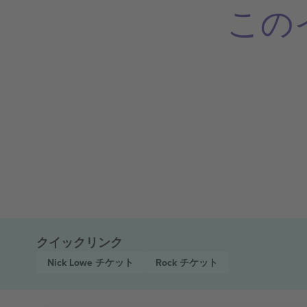
この
クイックリンク
Nick Lowe
チケット
Rock
チケット