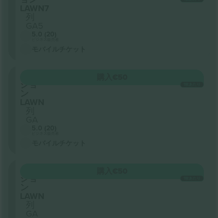
LAWN7
列
GA5
5.0 (20)
ビジネス販売者
モバイルチケット
セク
購入
€50
ショ
1枚あたり
ン
LAWN
列
GA
5.0 (20)
ビジネス販売者
モバイルチケット
セク
購入
€50
ショ
1枚あたり
ン
LAWN
列
GA