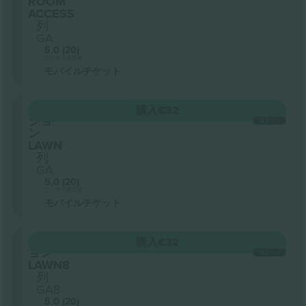
ROOM
ACCESS
列
GA
5.0 (20)
ビジネス販売者
モバイルチケット
セク
購入
€32
ショ
1枚あたり
ン
LAWN
列
GA
5.0 (20)
ビジネス販売者
モバイルチケット
セクシ
購入
€32
ョン
1枚あたり
LAWN8
列
GA8
5.0 (20)