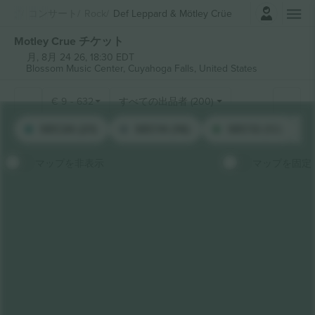
ログイン
コンサート
Rock
Def Leppard & Mötley Crüe
Motley Crue チケット
月, 8月 24 26, 18:30 EDT
Blossom Music Center,
Cuyahoga Falls, United States
€
9
-
632
すべての出品者 (200)
SEC26 (21)
SEC14 (16)
SEC12 (12)
マップを非表示
マップを固定