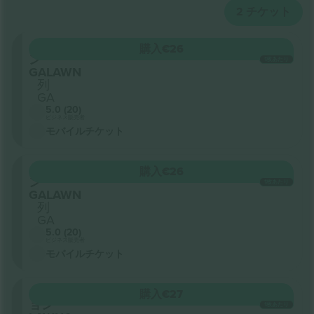
2
チケット
セクショ
購入
€26
ン
1枚あたり
GALAWN
列
GA
5.0 (20)
ビジネス販売者
モバイルチケット
セクショ
購入
€26
ン
1枚あたり
GALAWN
列
GA
5.0 (20)
ビジネス販売者
モバイルチケット
セクシ
購入
€27
ョン
1枚あたり