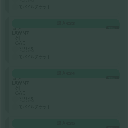
ビジネス販売者
モバイルチケット
セクシ
購入
€33
ョン
1枚あたり
LAWN7
列
GA5
5.0 (20)
ビジネス販売者
モバイルチケット
セクシ
購入
€34
ョン
1枚あたり
LAWN7
列
GA5
5.0 (20)
ビジネス販売者
モバイルチケット
セクシ
購入
€35
ョン
1枚あたり