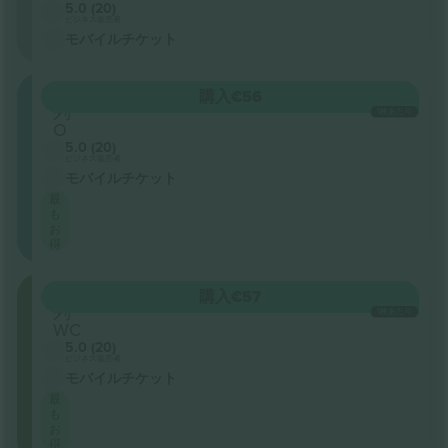
5.0 (20)
ビジネス販売者
モバイルチケット
SEC32
購入
€56
列
1枚あたり
O
5.0 (20)
ビジネス販売者
モバイルチケット
最
も
お
得
ADAREA
購入
€57
列
1枚あたり
WC
5.0 (20)
ビジネス販売者
モバイルチケット
最
も
お
得