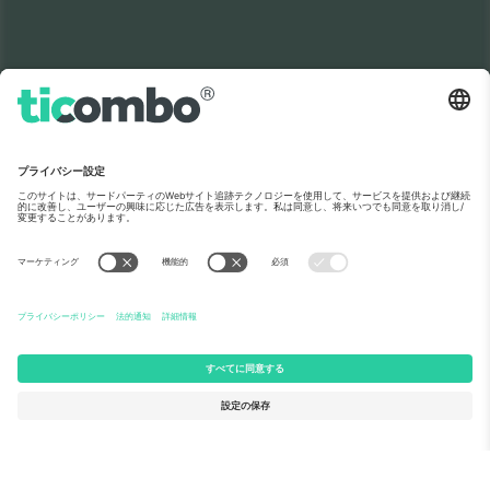
世界No.1のチケット
マーケットプレイ
ありがとうございます！
ス。
Ticombo® は、欧州のリセールプラットフ