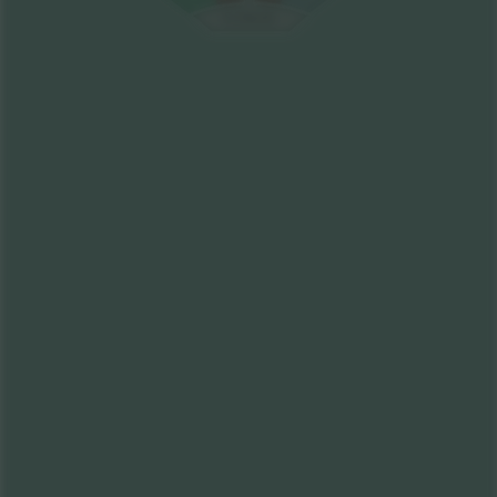
S
T
AGE