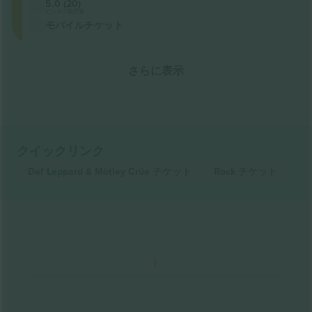
5.0 (20)
ビジネス販売者
モバイルチケット
さらに表示
クイックリンク
Def Leppard & Mötley Crüe
チケット
Rock
チケット