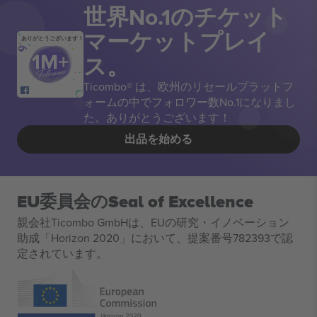
世界No.1のチケット
マーケットプレイ
ありがとうございます！
ス。
Ticombo® は、欧州のリセールプラットフ
ォームの中でフォロワー数No.1になりまし
た。ありがとうございます！
出品を始める
EU委員会のSeal of Excellence
親会社Ticombo GmbHは、EUの研究・イノベーション
助成「Horizon 2020」において、提案番号782393で認
定されています。