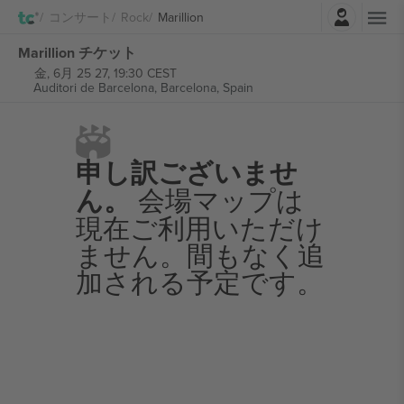
ログイン
コンサート
Rock
Marillion
Marillion チケット
金, 6月 25 27, 19:30 CEST
Auditori de Barcelona,
Barcelona, Spain
申し訳ございませ
ん。
会場マップは
現在ご利用いただけ
ません。間もなく追
加される予定です。