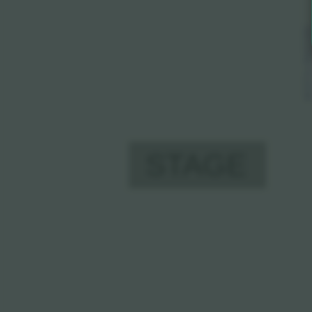
SECOND FL
STAGE