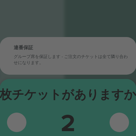
連番保証
OOR
グループ席を保証します - ご注文のチケットは全て隣り合わ
せになります。
枚チケットがあります
ON
ENERAL
GENERAL ADMISSION STANDING
2