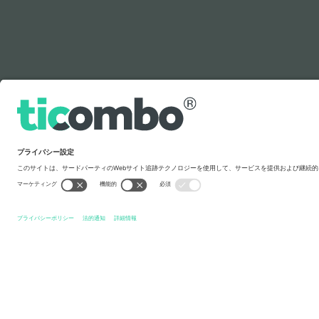
凡例
クイックリンク