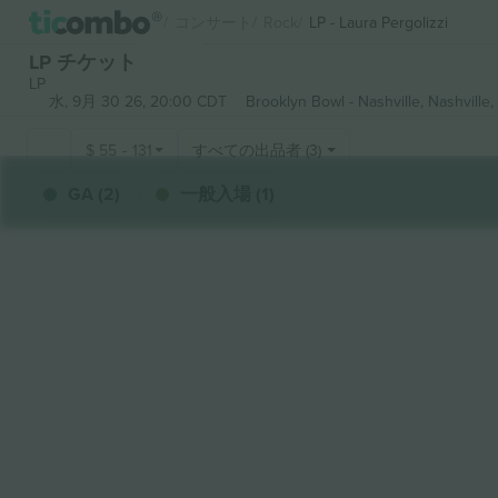
コンサート
Rock
LP - Laura Pergolizzi
LP チケット
LP
水, 9月 30 26, 20:00 CDT
Brooklyn Bowl - Nashville,
Nashville,
$
55
-
131
すべての出品者 (3)
GA (2)
一般入場 (1)