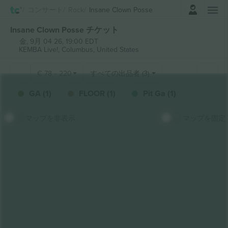
ログイン
コンサート
Rock
Insane Clown Posse
Insane Clown Posse チケット
金, 9月 04 26, 19:00 EDT
KEMBA Live!,
Columbus, United States
€
78
-
220
すべての出品者 (3)
GA (1)
FLOOR (1)
Pit Ga (1)
マップを非表示
マップを固定