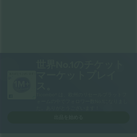
世界No.1のチケット
マーケットプレイ
ありがとうございます！
ス。
Ticombo® は、欧州のリセールプラットフ
ォームの中でフォロワー数No.1になりまし
た。ありがとうございます！
出品を始める