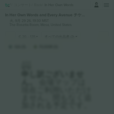
ログイン
コンサート
Rock
In Her Own Words
In Her Own Words and Every Avenue チケット
火, 9月 29 26, 19:30 MST
The Rosetta Room,
Mesa, United States
€
20
-
125
すべての出品者 (2)
GA (1)
FLOOR (1)
申し訳ございませ
ん。
会場マップは
現在ご利用いただけ
ません。間もなく追
加される予定です。