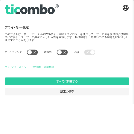
Ticomboについて
法人向けサービス
チーム
FAQ
TixProtect
ご利用の流れ
運営者情報
ホテル
利用規約
ワールドカップハブ
アフィリエイトプログラム
お問い合わせ