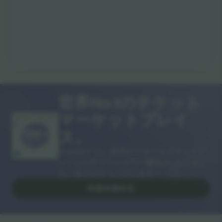
世界No.1のチケット
マーケットプレイ
ありがとうございます！
ス。
Ticombo® は、欧州のリセールプラットフ
ォームの中でフォロワー数No.1になりまし
た。ありがとうございます！
出品を始める