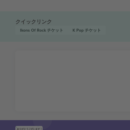
クイックリンク
Ikons Of Rock
チケット
K Pop
チケット
ありがとうございます！