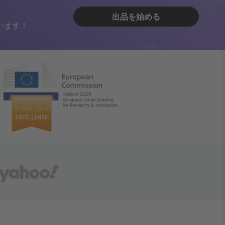
出品を始める
います！