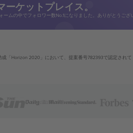
トマーケットプレイス。
トフォームの中でフォロワー数No.1になりました。ありがとうござ
成「Horizon 2020」において、提案番号782393で認定されて