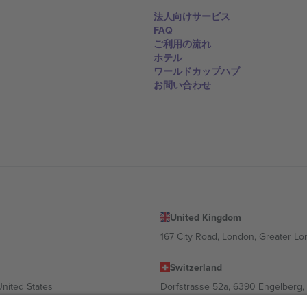
法人向けサービス
FAQ
ご利用の流れ
ホテル
ワールドカップハブ
お問い合わせ
United Kingdom
167 City Road, London, Greater L
Switzerland
United States
Dorfstrasse 52a, 6390 Engelberg, 