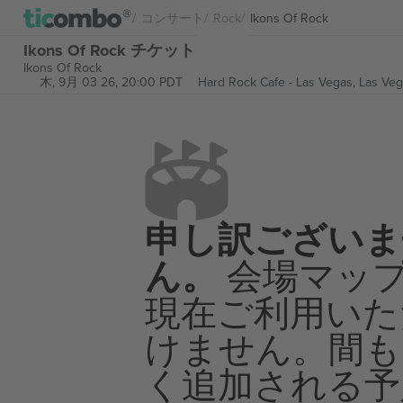
コンサート
Rock
Ikons Of Rock
Ikons Of Rock チケット
Ikons Of Rock
木, 9月 03 26, 20:00 PDT
Hard Rock Cafe - Las Vegas,
Las Veg
申し訳ございま
ん。
会場マッ
現在ご利用いた
けません。間も
く追加される予