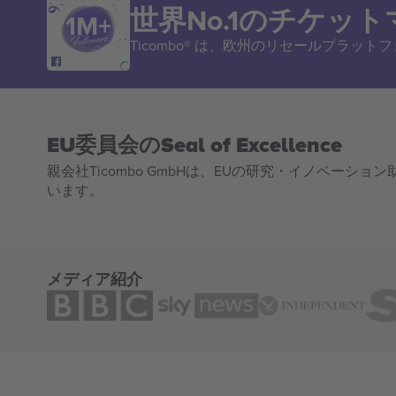
世界No.1のチケッ
Ticombo® は、欧州のリセールプラッ
EU委員会のSeal of Excellence
親会社Ticombo GmbHは、EUの研究・イノベーション助
います。
メディア紹介