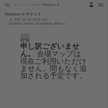
ログイン
コンサート
Rock
Hombres G
Hombres G チケット
火, 10月 20 26, 21:30 CDT
Auditorio Telmex,
Guadalajara, Mexico
申し訳ございませ
ん。
会場マップは
現在ご利用いただけ
ません。間もなく追
加される予定です。