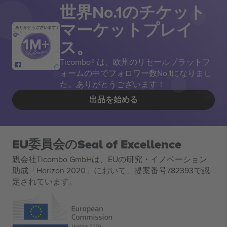
世界No.1のチケット
マーケットプレイ
ありがとうございます！
ス。
Ticombo® は、欧州のリセールプラットフ
ォームの中でフォロワー数No.1になりまし
た。ありがとうございます！
出品を始める
EU委員会のSeal of Excellence
親会社Ticombo GmbHは、EUの研究・イノベーション
助成「Horizon 2020」において、提案番号782393で認
定されています。