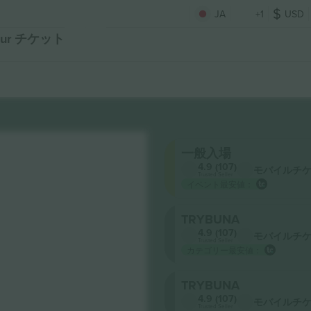
JA
+1
USD
 Tour チケット
一般入場
4.9 (107)
モバイルチ
Trusted Seller
イベント最安値：
TRYBUNA
4.9 (107)
モバイルチ
Trusted Seller
カテゴリー最安値：
TRYBUNA
4.9 (107)
モバイルチ
Trusted Seller