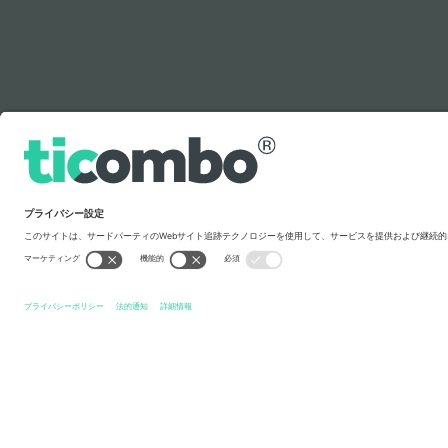
凡例
クイックリンク