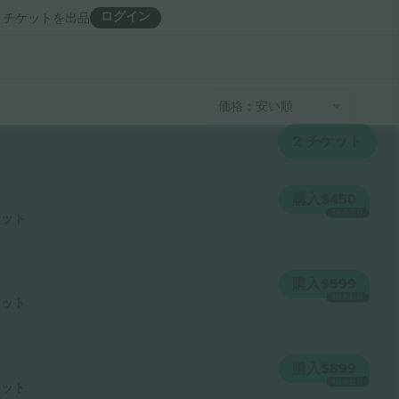
ログイン
チケットを出品
価格：安い順
2
チケット
購入
$450
1枚あたり
ケット
購入
$599
1枚あたり
ケット
購入
$899
1枚あたり
ケット