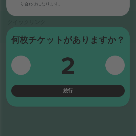
り合わせになります。
クイックリンク
Elvis - Spirit of The King
チケット
Rock
チケット
何枚チケットがありますか？
2
続行