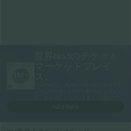
世界No.1のチケット
マーケットプレイ
ありがとうございます！
ス。
Ticombo® は、欧州のリセールプラットフ
ォームの中でフォロワー数No.1になりまし
た。ありがとうございます！
出品を始める