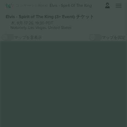
ログイン
コンサート
Rock
Elvis - Spirit Of The King
Elvis - Spirit of The King (3+ Event) チケット
木, 9月 17 26, 19:30 PDT
Notoriety,
Las Vegas, United States
マップを非表示
マップを固定