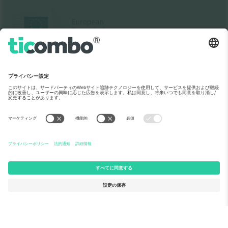
メディア紹介