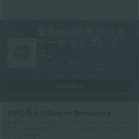
世界No.1のチケット
マーケットプレイ
ありがとうございます！
ス。
Ticombo® は、欧州のリセールプラットフ
ォームの中でフォロワー数No.1になりまし
た。ありがとうございます！
出品を始める
EU委員会のSeal of Excellence
親会社Ticombo GmbHは、EUの研究・イノベーション
助成「Horizon 2020」において、提案番号782393で認
定されています。