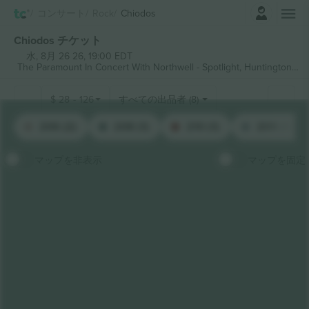
ログイン
コンサート
Rock
Chiodos
Chiodos チケット
水, 8月 26 26, 19:00 EDT
The Paramount In Concert With Northwell - Spotlight,
Huntington, United States
$
28
-
126
すべての出品者 (8)
206 (2)
208 (1)
210 (1)
209 (1)
マップを非表示
マップを固定