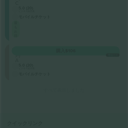
C
5.0 (20)
ビジネス販売者
モバイルチケット
最
も
お
得
206
購入
$106
列
1枚あたり
A
5.0 (20)
ビジネス販売者
モバイルチケット
すべて表示しました
クイックリンク