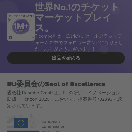
世界No.1のチケット
マーケットプレイ
ありがとうございます！
ス。
Ticombo® は、欧州のリセールプラットフ
ォームの中でフォロワー数No.1になりまし
た。ありがとうございます！
出品を始める
EU委員会のSeal of Excellence
親会社Ticombo GmbHは、EUの研究・イノベーション
助成「Horizon 2020」において、提案番号782393で認
定されています。