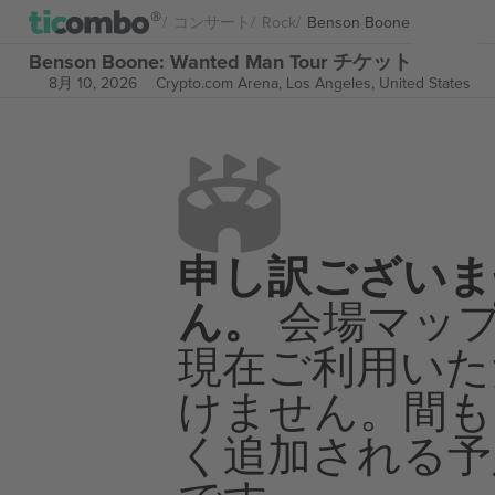
コンサート
Rock
Benson Boone
Benson Boone: Wanted Man Tour チケット
8月 10, 2026
Crypto.com Arena,
Los Angeles, United States
申し訳ございま
ん。
会場マッ
現在ご利用いた
けません。間も
く追加される予