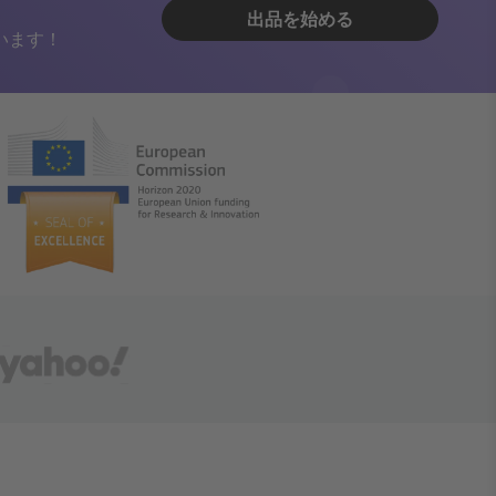
出品を始める
います！