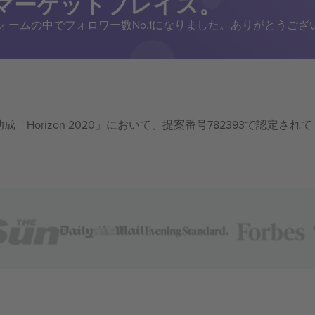
トマーケットプレイス。
トフォームの中でフォロワー数No.1になりました。ありがとうござ
成「Horizon 2020」において、提案番号782393で認定されて