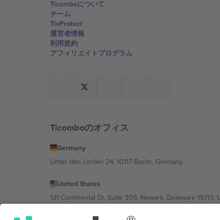
Ticomboについて
チーム
TixProtect
運営者情報
利用規約
アフィリエイトプログラム
Ticomboのオフィス
Germany
Unter den Linden 24, 10117 Berlin, Germany
United States
131 Continental Dr, Suite 305, Newark, Delaware 19713, 
Bulgaria