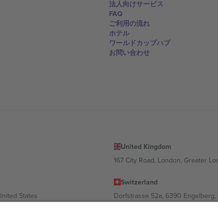
法人向けサービス
FAQ
ご利用の流れ
ホテル
ワールドカップハブ
お問い合わせ
United Kingdom
167 City Road, London, Greater L
Switzerland
United States
Dorfstrasse 52a, 6390 Engelberg, 
United Arab Emirates