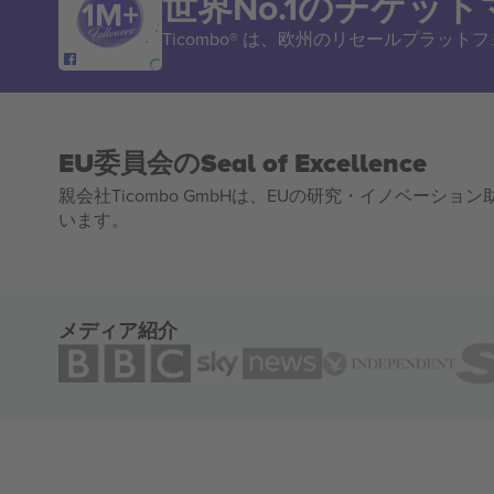
世界No.1のチケッ
Ticombo® は、欧州のリセールプラッ
EU委員会のSeal of Excellence
親会社Ticombo GmbHは、EUの研究・イノベーション助
います。
メディア紹介