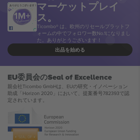
マーケットプレイ
ありがとうございます！
ス。
Ticombo® は、欧州のリセールプラットフ
ォームの中でフォロワー数No.1になりまし
た。ありがとうございます！
出品を始める
EU委員会のSeal of Excellence
親会社Ticombo GmbHは、EUの研究・イノベーション
助成「Horizon 2020」において、提案番号782393で認
定されています。