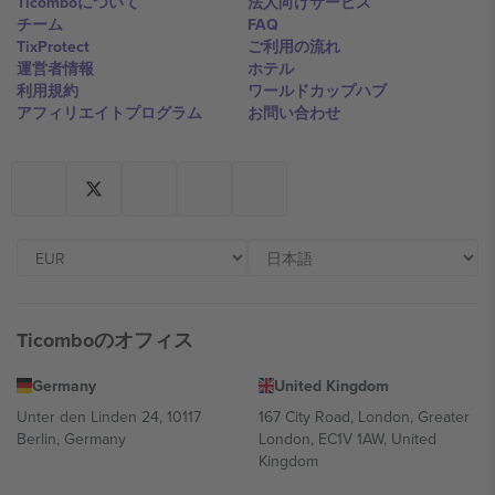
Ticomboについて
法人向けサービス
チーム
FAQ
TixProtect
ご利用の流れ
運営者情報
ホテル
利用規約
ワールドカップハブ
アフィリエイトプログラム
お問い合わせ
Ticomboのオフィス
Germany
United Kingdom
Unter den Linden 24, 10117
167 City Road, London, Greater
Berlin, Germany
London, EC1V 1AW, United
Kingdom