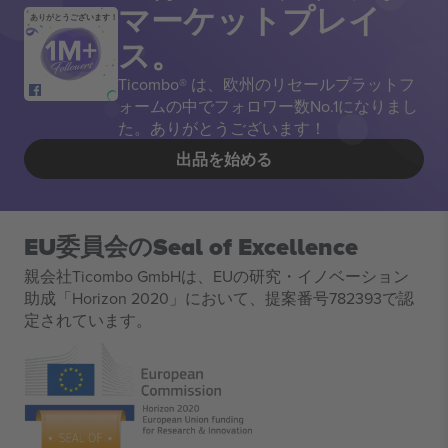
マーケットプレイ
ありがとうございます！
ス。
Ticombo® は、欧州のリセールプラットフ
ォームの中でフォロワー数No.1になりまし
た。ありがとうございます！
出品を始める
EU委員会のSeal of Excellence
親会社Ticombo GmbHは、EUの研究・イノベーション
助成「Horizon 2020」において、提案番号782393で認
定されています。