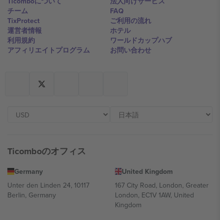
Ticomboについて
法人向けサービス
チーム
FAQ
TixProtect
ご利用の流れ
運営者情報
ホテル
利用規約
ワールドカップハブ
アフィリエイトプログラム
お問い合わせ
Ticomboのオフィス
Germany
United Kingdom
Unter den Linden 24, 10117
167 City Road, London, Greater
Berlin, Germany
London, EC1V 1AW, United
Kingdom