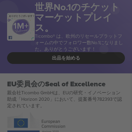
世界No.1のチケット
マーケットプレイ
ありがとうございます！
ス。
Ticombo® は、欧州のリセールプラットフ
ォームの中でフォロワー数No.1になりまし
た。ありがとうございます！
出品を始める
EU委員会のSeal of Excellence
親会社Ticombo GmbHは、EUの研究・イノベーション
助成「Horizon 2020」において、提案番号782393で認
定されています。