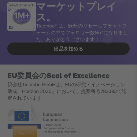
マーケットプレイ
ありがとうございます！
ス。
Ticombo® は、欧州のリセールプラットフ
ォームの中でフォロワー数No.1になりまし
た。ありがとうございます！
出品を始める
EU委員会のSeal of Excellence
親会社Ticombo GmbHは、EUの研究・イノベーション
助成「Horizon 2020」において、提案番号782393で認
定されています。