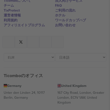
Ticomboについて
法人向けサービス
チーム
FAQ
TixProtect
ご利用の流れ
運営者情報
ホテル
利用規約
ワールドカップハブ
アフィリエイトプログラム
お問い合わせ
Ticomboのオフィス
Germany
United Kingdom
Unter den Linden 24, 10117
167 City Road, London, Greater
Berlin, Germany
London, EC1V 1AW, United
Kingdom