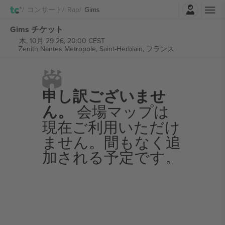
ログイン
コンサート
Rap
Gims
Gims チケット
木, 10月 29 26, 20:00 CEST
Zenith Nantes Metropole,
Saint-Herblain, フランス
申し訳ございませ
ん。
会場マップは
現在ご利用いただけ
ません。間もなく追
加される予定です。