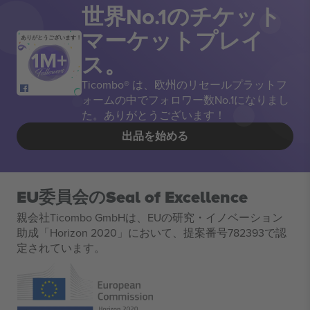
世界No.1のチケット
マーケットプレイ
ありがとうございます！
ス。
Ticombo® は、欧州のリセールプラットフ
ォームの中でフォロワー数No.1になりまし
た。ありがとうございます！
出品を始める
EU委員会のSeal of Excellence
親会社Ticombo GmbHは、EUの研究・イノベーション
助成「Horizon 2020」において、提案番号782393で認
定されています。