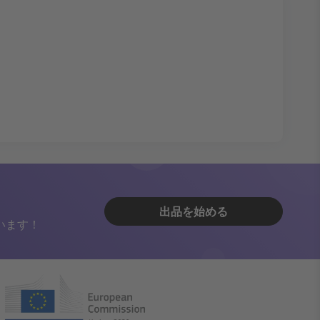
出品を始める
います！