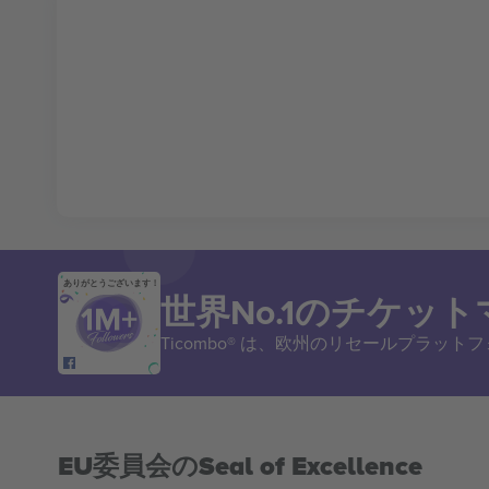
ありがとうございます！
世界No.1のチケッ
Ticombo® は、欧州のリセールプラッ
EU委員会のSeal of Excellence