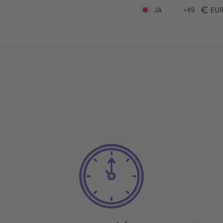
JA
+49
EU