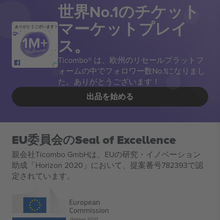
世界No.1のチケット
マーケットプレイ
ありがとうございます！
ス。
Ticombo® は、欧州のリセールプラットフ
ォームの中でフォロワー数No.1になりまし
た。ありがとうございます！
出品を始める
EU委員会のSeal of Excellence
親会社Ticombo GmbHは、EUの研究・イノベーション
助成「Horizon 2020」において、提案番号782393で認
定されています。