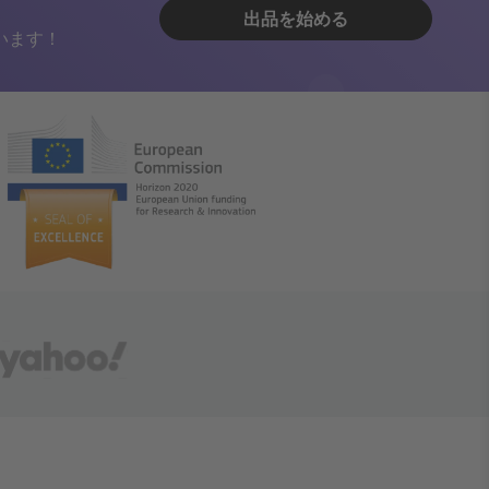
出品を始める
います！