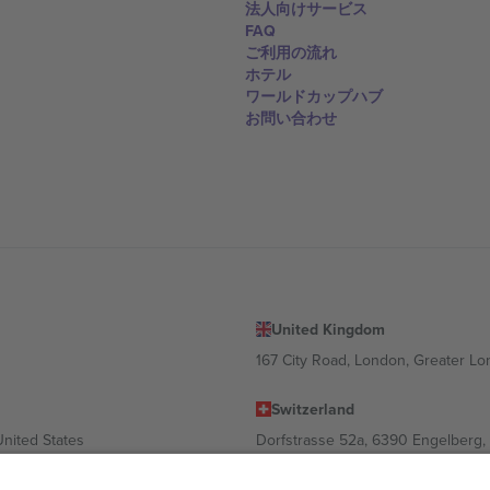
法人向けサービス
FAQ
ご利用の流れ
ホテル
ワールドカップハブ
お問い合わせ
United Kingdom
167 City Road, London, Greater L
Switzerland
United States
Dorfstrasse 52a, 6390 Engelberg, 
United Arab Emirates