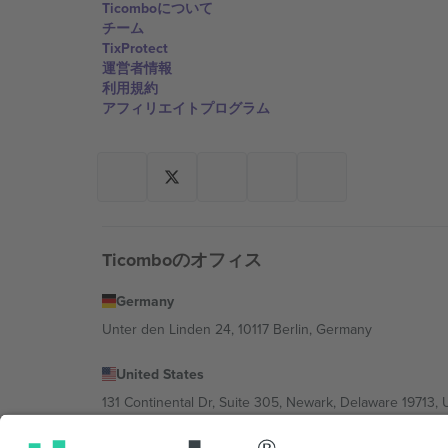
Ticomboについて
チーム
TixProtect
運営者情報
利用規約
アフィリエイトプログラム
Ticomboのオフィス
Germany
Unter den Linden 24, 10117 Berlin, Germany
United States
131 Continental Dr, Suite 305, Newark, Delaware 19713, 
Bulgaria