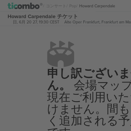
コンサート
Pop
Howard Carpendale
Howard Carpendale チケット
日, 6月 20 27, 19:30 CEST
Alte Oper Frankfurt,
Frankfurt am Ma
申し訳ございま
ん。
会場マッ
現在ご利用いた
けません。間も
く追加される予