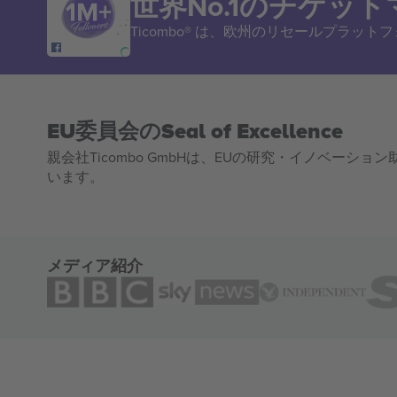
世界No.1のチケッ
Ticombo® は、欧州のリセールプラッ
EU委員会のSeal of Excellence
親会社Ticombo GmbHは、EUの研究・イノベーション助
います。
メディア紹介