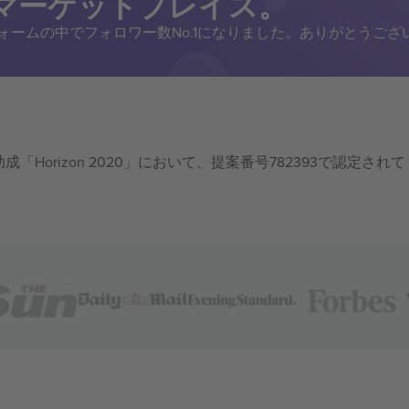
トマーケットプレイス。
トフォームの中でフォロワー数No.1になりました。ありがとうござ
成「Horizon 2020」において、提案番号782393で認定されて