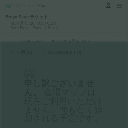
ログイン
コンサート
Pop
Freya Skye チケット
金, 11月 13 26, 19:00 CEST
Salle Pleyel,
Paris, フランス
$
134
-
249
すべての出品者 (19)
一般 (4)
CATEGORIE 1 (1)
申し訳ございませ
ん。
会場マップは
現在ご利用いただけ
ません。間もなく追
加される予定です。