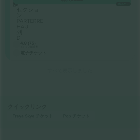
般
1枚あたり
セクショ
ン
PARTERRE
HAUT
列
D
4.8 (75)
ビジネス販売者
電子チケット
すべて表示しました
クイックリンク
Freya Skye
チケット
Pop
チケット