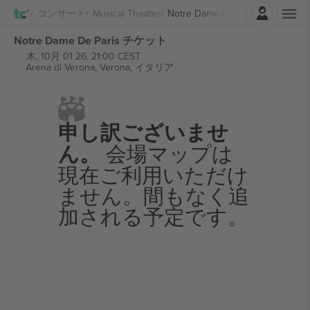
ログイン
コンサート
Musical Theater
Notre Dame De Paris
Notre Dame De Paris チケット
木, 10月 01 26, 21:00 CEST
Arena di Verona,
Verona, イタリア
申し訳ございませ
ん。
会場マップは
現在ご利用いただけ
ません。間もなく追
加される予定です。