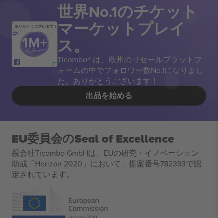
世界No.1のチケット
マーケットプレイ
ありがとうございます！
ス。
Ticombo® は、欧州のリセールプラットフ
ォームの中でフォロワー数No.1になりまし
た。ありがとうございます！
出品を始める
EU委員会のSeal of Excellence
親会社Ticombo GmbHは、EUの研究・イノベーション
助成「Horizon 2020」において、提案番号782393で認
定されています。