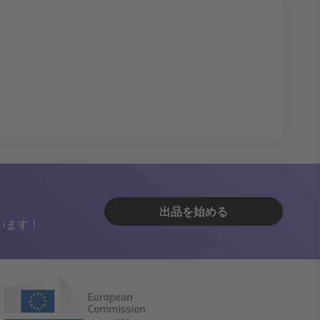
出品を始める
います！