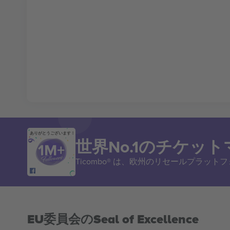
ありがとうございます！
世界No.1のチケッ
Ticombo® は、欧州のリセールプラッ
EU委員会のSeal of Excellence