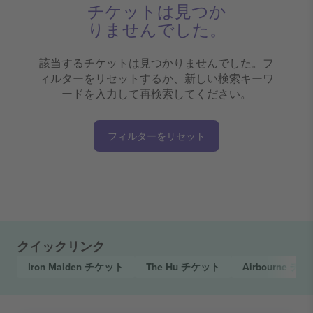
チケットは見つか
りませんでした。
該当するチケットは見つかりませんでした。フ
ィルターをリセットするか、新しい検索キーワ
ードを入力して再検索してください。
フィルターをリセット
クイックリンク
Iron Maiden
チケット
The Hu
チケット
Airbourne
チケ