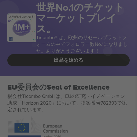
世界No.1のチケット
マーケットプレイ
ありがとうございます！
ス。
Ticombo® は、欧州のリセールプラットフ
ォームの中でフォロワー数No.1になりまし
た。ありがとうございます！
出品を始める
EU委員会のSeal of Excellence
親会社Ticombo GmbHは、EUの研究・イノベーション
助成「Horizon 2020」において、提案番号782393で認
定されています。