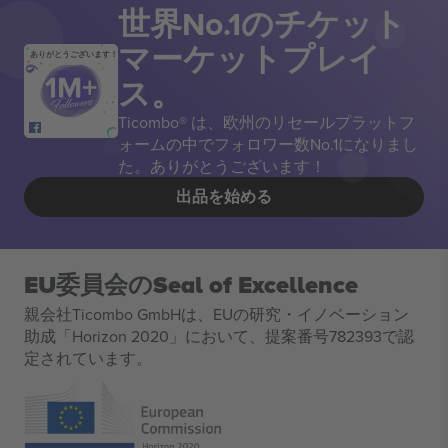
世界No.1のチケット
マーケットプレイ
ありがとうございます！
ス。
Ticombo® は、欧州のリセールプラットフ
ォームの中でフォロワー数No.1になりまし
た。ありがとうございます！
出品を始める
EU委員会のSeal of Excellence
親会社Ticombo GmbHは、EUの研究・イノベーション
助成「Horizon 2020」において、提案番号782393で認
定されています。