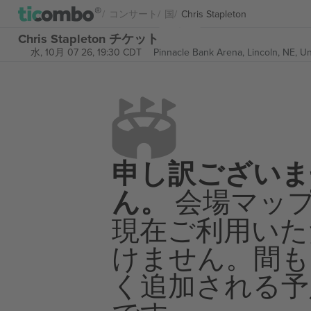
コンサート
国
Chris Stapleton
Chris Stapleton チケット
水, 10月 07 26, 19:30 CDT
Pinnacle Bank Arena,
Lincoln, NE, Un
申し訳ございま
ん。
会場マッ
現在ご利用いた
けません。間も
く追加される予