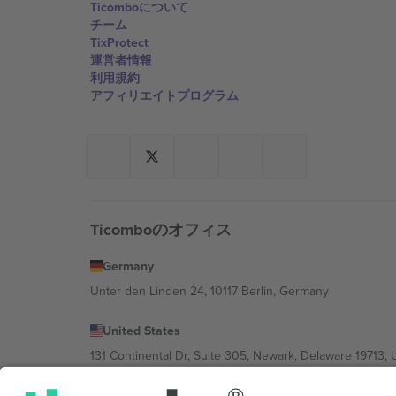
Ticomboについて
チーム
TixProtect
運営者情報
利用規約
アフィリエイトプログラム
Ticomboのオフィス
Germany
Unter den Linden 24, 10117 Berlin, Germany
United States
131 Continental Dr, Suite 305, Newark, Delaware 19713, 
Bulgaria