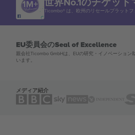
世界No.1のチケッ
Ticombo® は、欧州のリセールプラッ
EU委員会のSeal of Excellence
親会社Ticombo GmbHは、EUの研究・イノベーション助
います。
メディア紹介