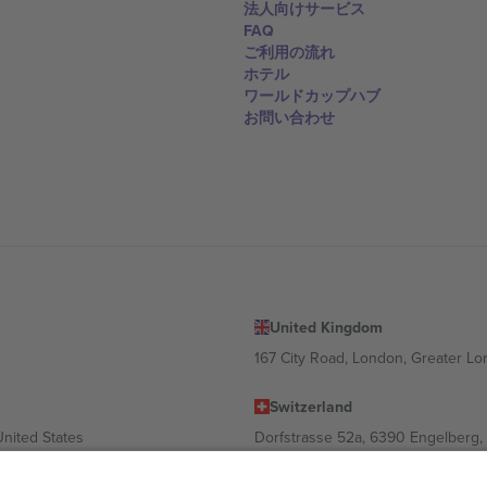
法人向けサービス
FAQ
ご利用の流れ
ホテル
ワールドカップハブ
お問い合わせ
United Kingdom
167 City Road, London, Greater L
Switzerland
United States
Dorfstrasse 52a, 6390 Engelberg, 
United Arab Emirates