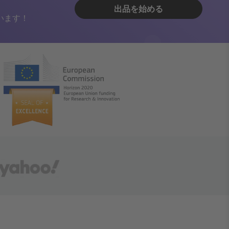
出品を始める
います！