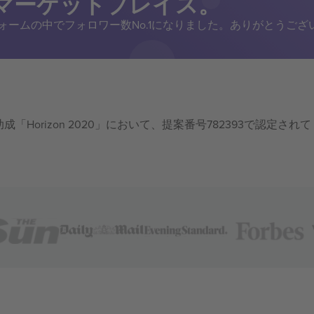
トマーケットプレイス。
トフォームの中でフォロワー数No.1になりました。ありがとうござ
成「Horizon 2020」において、提案番号782393で認定されて