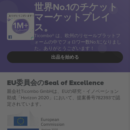
世界No.1のチケット
マーケットプレイ
ありがとうございます！
ス。
Ticombo® は、欧州のリセールプラットフ
ォームの中でフォロワー数No.1になりまし
た。ありがとうございます！
出品を始める
EU委員会のSeal of Excellence
親会社Ticombo GmbHは、EUの研究・イノベーション
助成「Horizon 2020」において、提案番号782393で認
定されています。